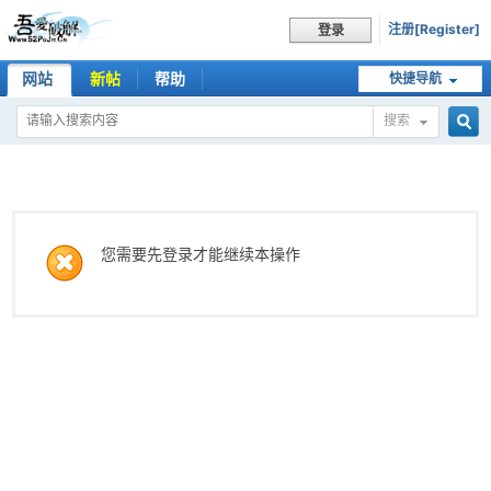
注册[Register]
登录
网站
新帖
帮助
快捷导航
搜索
搜
索
您需要先登录才能继续本操作