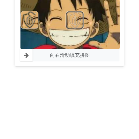
向右滑动填充拼图