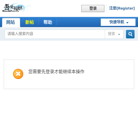
注册[Register]
登录
网站
新帖
帮助
快捷导航
搜索
搜
索
您需要先登录才能继续本操作