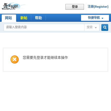
注册[Register]
登录
网站
新帖
帮助
快捷导航
搜索
搜
索
您需要先登录才能继续本操作