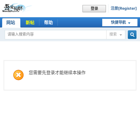
注册[Register]
登录
网站
新帖
帮助
快捷导航
搜索
搜
索
您需要先登录才能继续本操作