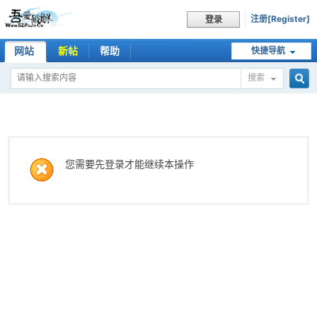
注册[Register]
登录
网站
新帖
帮助
快捷导航
搜索
搜
索
您需要先登录才能继续本操作