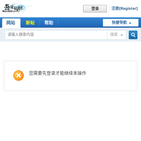
注册[Register]
登录
网站
新帖
帮助
快捷导航
搜索
搜
索
您需要先登录才能继续本操作