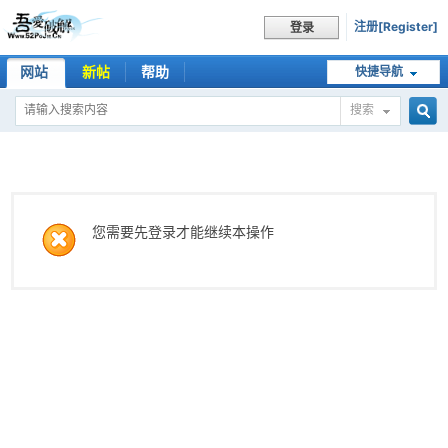
注册[Register]
登录
网站
新帖
帮助
快捷导航
搜索
搜
索
您需要先登录才能继续本操作