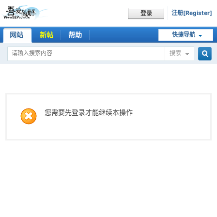
注册[Register]
登录
网站
新帖
帮助
快捷导航
搜索
搜
索
您需要先登录才能继续本操作