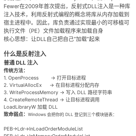
Fewer在2009年首次提出，反射式DLL注入是一种库
注入技术，利用反射式编程的概念将库从内存加载到
宿主进程中。因此，库负责通过实现最小的可移植可
执行文件（PE）文件加载程序来加载自身
核心思想：让DLL自己把自己“加载”起来
什么是反射注入
破
普通 DLL 注入
传统方法：
1. OpenProcess → 打开目标进程
2. VirtualAllocEx → 在目标进程分配内存
3. WriteProcessMemory → 写入 DLL 路径字符串
4. CreateRemoteThread → 让目标进程调用
LoadLibraryW 加载 DLL
致命弱点：
Windows 会把你的 DLL 登记到三个模块链表：
解
PEB->Ldr->InLoadOrderModuleList