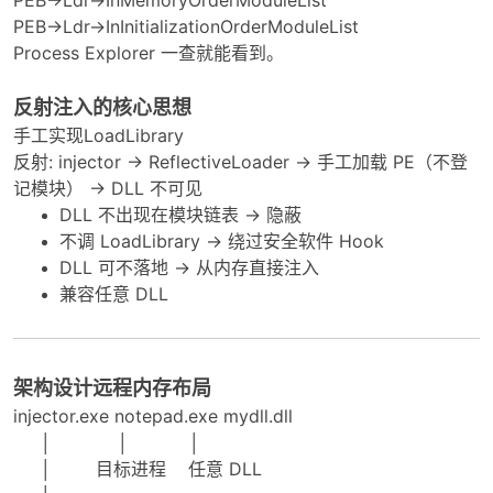
PEB->Ldr->InMemoryOrderModuleList
PEB->Ldr->InInitializationOrderModuleList
Process Explorer 一查就能看到。
反射注入的核心思想
手工实现LoadLibrary
-
反射: injector → ReflectiveLoader → 手工加载 PE（不登
记模块） → DLL 不可见
DLL 不出现在模块链表 → 隐蔽
不调 LoadLibrary → 绕过安全软件 Hook
DLL 可不落地 → 从内存直接注入
兼容任意 DLL
52
架构设计
远程内存布局
injector.exe notepad.exe mydll.dll
│ │ │
│ 目标进程 任意 DLL