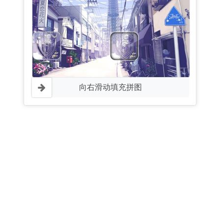
向右滑动填充拼图