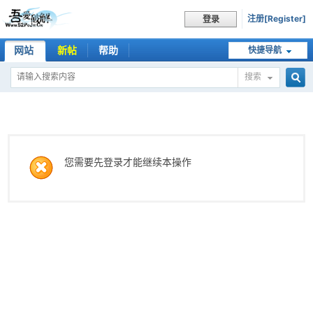
注册[Register]
登录
网站
新帖
帮助
快捷导航
搜索
搜
索
您需要先登录才能继续本操作