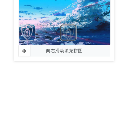
向右滑动填充拼图