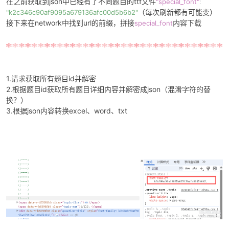
在之前获取到json中已经有了不同题目的ttf文件
"special_font"
:
（每次刷新都有可能变）
"k2c346c90af9095a679136afc00d5b6b2"
接下来在network中找到url的前缀，拼接
内容下载
special_font
1.请求获取所有题目id并解密
2.根据题目id获取所有题目详细内容并解密成json（混淆字符的替
换？）
3.根据json内容转换excel、word、txt