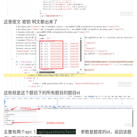
这里密文 密钥 明文都出来了
-
这些就是这个题目下的所有题目的题目id
52
主要有两个api: 1.
参数是题库的id，返回该题
/api/questions/fetch