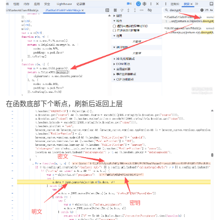
破
在函数底部下个断点，刷新后返回上层
解