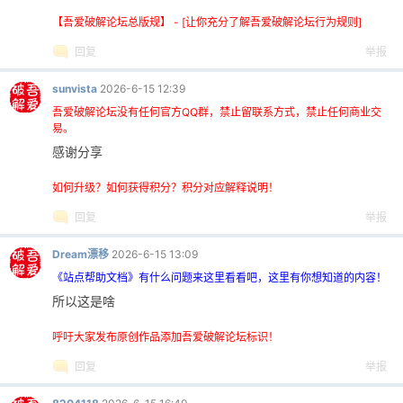
【吾爱破解论坛总版规】 - [让你充分了解吾爱破解论坛行为规则]
回复
举报
sunvista
2026-6-15 12:39
吾爱破解论坛没有任何官方QQ群，禁止留联系方式，禁止任何商业交
易。
感谢分享
如何升级？如何获得积分？积分对应解释说明！
回复
举报
Dream漂移
2026-6-15 13:09
《站点帮助文档》有什么问题来这里看看吧，这里有你想知道的内容！
所以这是啥
呼吁大家发布原创作品添加吾爱破解论坛标识！
回复
举报