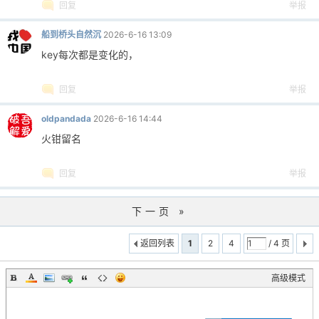
回复
举报
船到桥头自然沉
2026-6-16 13:09
key每次都是变化的，
回复
举报
oldpandada
2026-6-16 14:44
火钳留名
回复
举报
下一页 »
返回列表
1
2
4
/ 4 页
高级模式