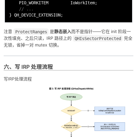
    PIO_WORKITEM         IoWorkItem;

// ...
} QH_DEVICE_EXTENSION;
注意
是
静态嵌入
而不是指针——它在 init 阶段一
ProtectRanges
次性填充、之后只读，IRP 路径上的
完全
QHIsSectorProtected
无锁，省掉一对 mutex 切换。
六、写 IRP 处理流程
写IRP处理流程