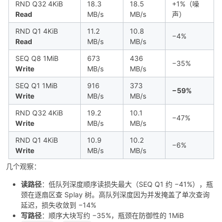
RND Q32 4KiB
18.3
18.5
+1%（噪
Read
MB/s
MB/s
声）
RND Q1 4KiB
11.2
10.8
−4%
Read
MB/s
MB/s
SEQ Q8 1MiB
673
436
−35%
Write
MB/s
MB/s
SEQ Q1 1MiB
916
373
−59%
Write
MB/s
MB/s
RND Q32 4KiB
19.2
10.1
−47%
Write
MB/s
MB/s
RND Q1 4KiB
10.9
10.2
−6%
Write
MB/s
MB/s
几个观察：
读路径
：低队列深度顺序读损失最大（SEQ Q1 约 −41%），瓶
颈在逐扇区查 Splay 树。高队列深度因为并发掩盖了单次查询
延迟，损失收敛到 −14%
写路径
：顺序大块写约 −35%，瓶颈在防御性的 1MiB