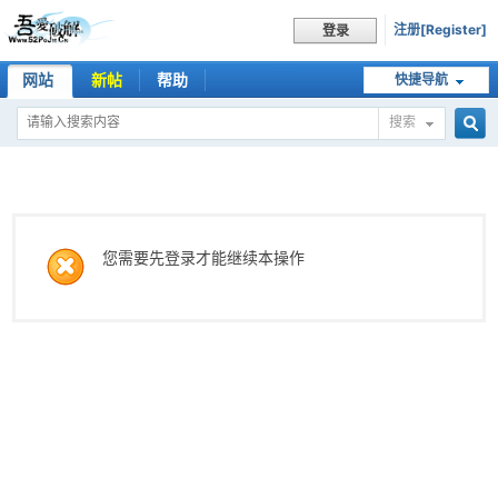
注册[Register]
登录
网站
新帖
帮助
快捷导航
搜索
搜
索
您需要先登录才能继续本操作