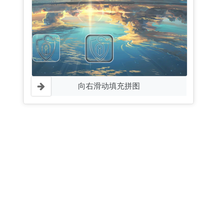
向右滑动填充拼图