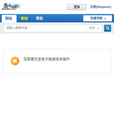
注册[Register]
登录
网站
新帖
帮助
快捷导航
搜索
搜
索
您需要先登录才能继续本操作