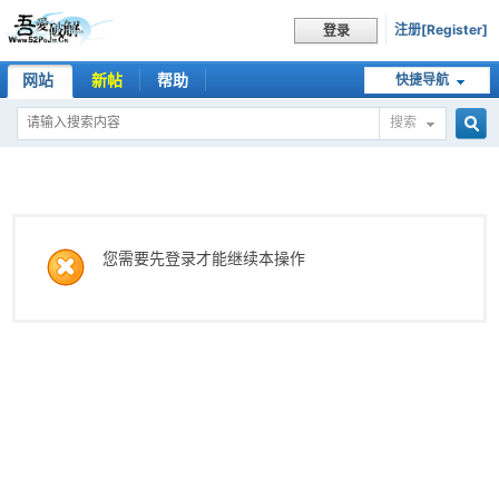
注册[Register]
登录
网站
新帖
帮助
快捷导航
搜索
搜
索
您需要先登录才能继续本操作