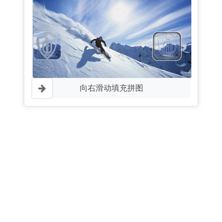
向右滑动填充拼图