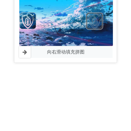
向右滑动填充拼图