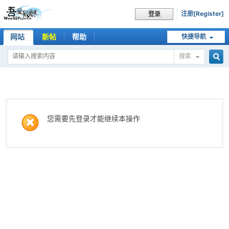
注册[Register]
登录
网站
新帖
帮助
快捷导航
搜索
搜
索
您需要先登录才能继续本操作