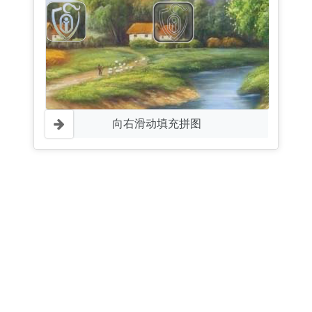
向右滑动填充拼图