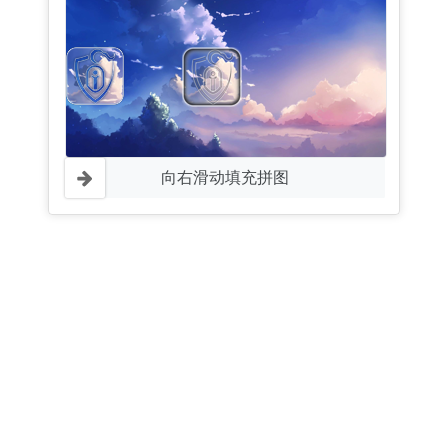
向右滑动填充拼图