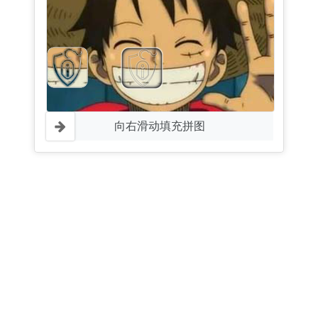
向右滑动填充拼图