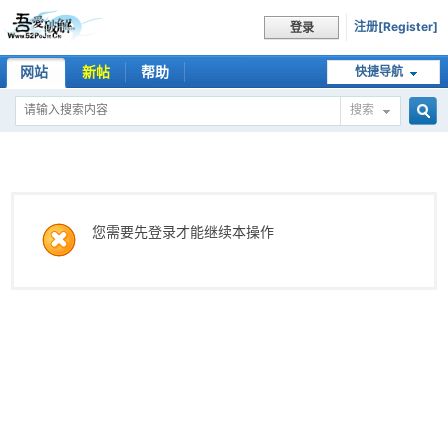
注册[Register]
登录
网站
新帖
帮助
快捷导航
搜索
搜
索
您需要先登录才能继续本操作