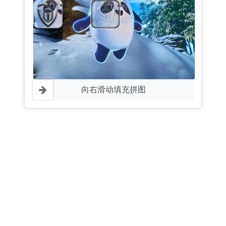
向右滑动填充拼图