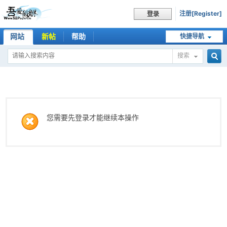
注册[Register]
登录
网站
新帖
帮助
快捷导航
搜索
搜
索
您需要先登录才能继续本操作