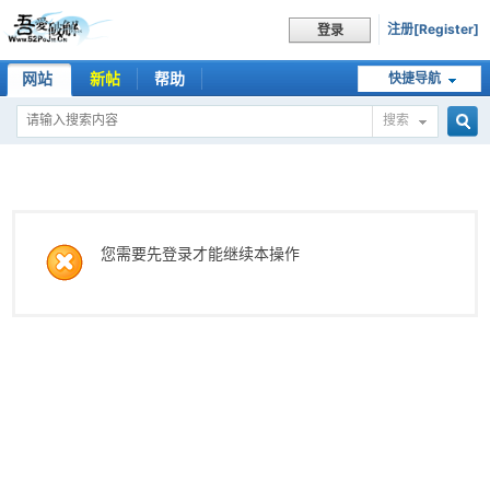
注册[Register]
登录
网站
新帖
帮助
快捷导航
搜索
搜
索
您需要先登录才能继续本操作