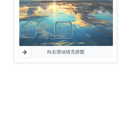
向右滑动填充拼图