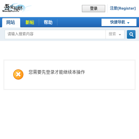
注册[Register]
登录
网站
新帖
帮助
快捷导航
搜索
搜
索
您需要先登录才能继续本操作