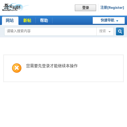
注册[Register]
登录
网站
新帖
帮助
快捷导航
搜索
搜
索
您需要先登录才能继续本操作