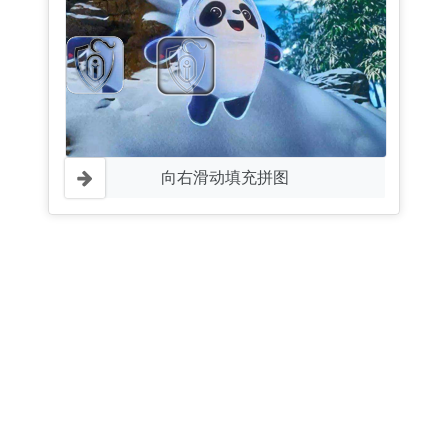
向右滑动填充拼图