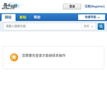
注册[Register]
登录
网站
新帖
帮助
快捷导航
搜索
搜
索
您需要先登录才能继续本操作