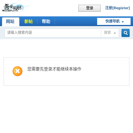
注册[Register]
登录
网站
新帖
帮助
快捷导航
搜索
搜
索
您需要先登录才能继续本操作