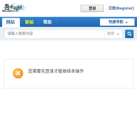
注册[Register]
登录
网站
新帖
帮助
快捷导航
搜索
搜
索
您需要先登录才能继续本操作