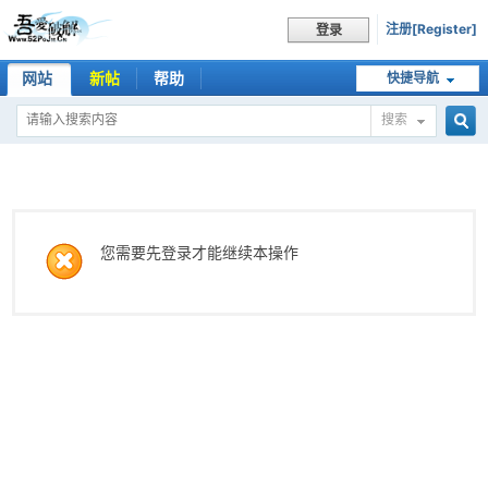
注册[Register]
登录
网站
新帖
帮助
快捷导航
搜索
搜
索
您需要先登录才能继续本操作