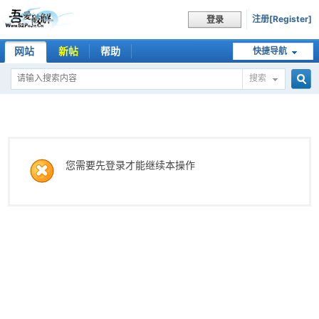
注册[Register]
登录
网站
新帖
帮助
快捷导航
搜索
搜
索
您需要先登录才能继续本操作