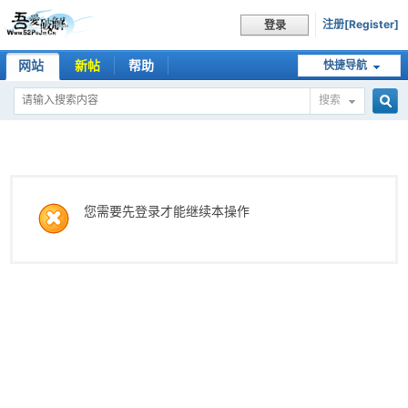
注册[Register]
登录
网站
新帖
帮助
快捷导航
搜索
搜
索
您需要先登录才能继续本操作