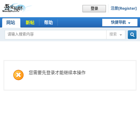
注册[Register]
登录
网站
新帖
帮助
快捷导航
搜索
搜
索
您需要先登录才能继续本操作