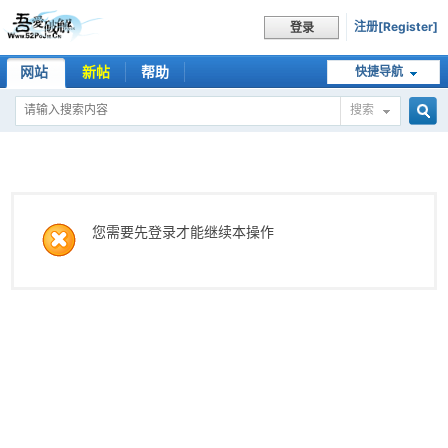
注册[Register]
登录
网站
新帖
帮助
快捷导航
搜索
搜
索
您需要先登录才能继续本操作