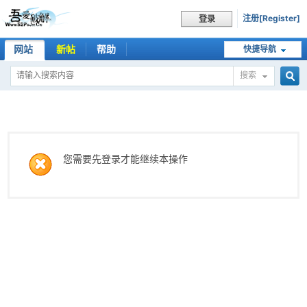
注册[Register]
登录
网站
新帖
帮助
快捷导航
搜索
搜
索
您需要先登录才能继续本操作