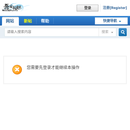
注册[Register]
登录
网站
新帖
帮助
快捷导航
搜索
搜
索
您需要先登录才能继续本操作