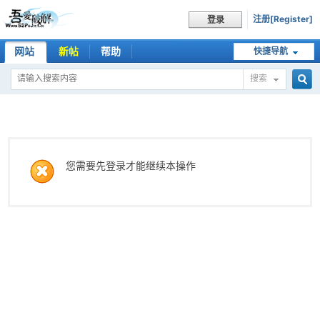
注册[Register]
登录
网站
新帖
帮助
快捷导航
搜索
搜
索
您需要先登录才能继续本操作