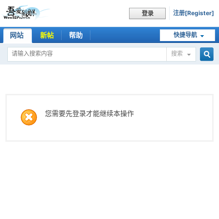
注册[Register]
登录
网站
新帖
帮助
快捷导航
搜索
搜
索
您需要先登录才能继续本操作