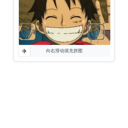
向右滑动填充拼图