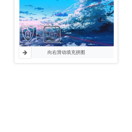
向右滑动填充拼图