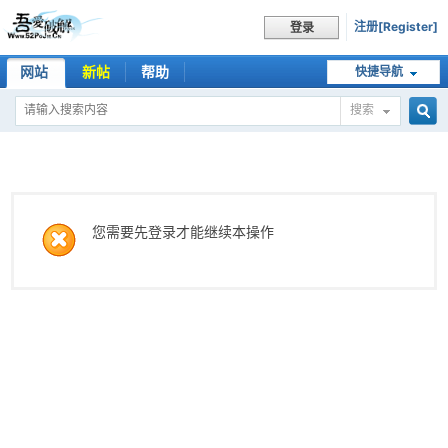
注册[Register]
登录
网站
新帖
帮助
快捷导航
搜索
搜
索
您需要先登录才能继续本操作