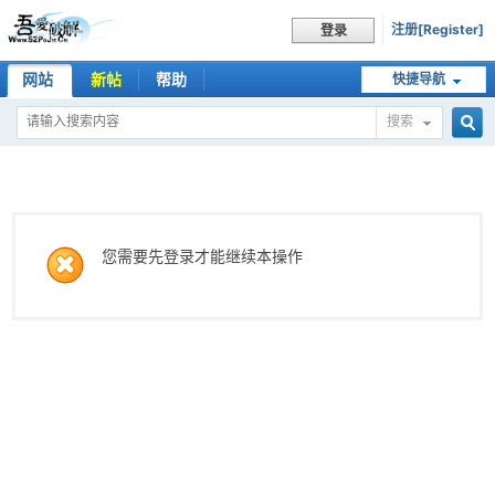
注册[Register]
登录
网站
新帖
帮助
快捷导航
搜索
搜
索
您需要先登录才能继续本操作