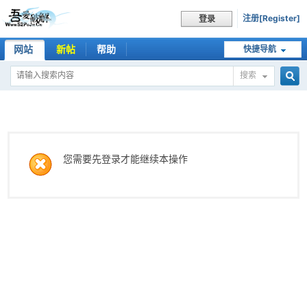
注册[Register]
登录
网站
新帖
帮助
快捷导航
搜索
搜
索
您需要先登录才能继续本操作